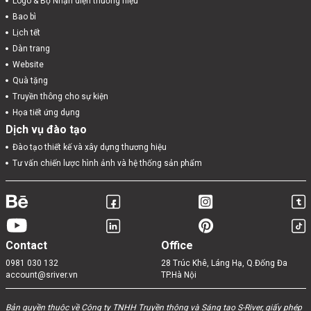
Logo & Bộ Nhận diện thương hiệu
Bao bì
Lịch tết
Dàn trang
Website
Quà tặng
Truyền thông cho sự kiện
Họa tiết ứng dụng
Dịch vụ đào tạo
Đào tạo thiết kế và xây dựng thương hiệu
Tư vấn chiến lược hình ảnh và hệ thống sản phẩm
Contact
Office
0981 030 132
28 Trúc Khê, Láng Hạ, Q.Đống Đa
account@sriver.vn
TP.Hà Nội
Bản quyền thuộc về Công ty TNHH Truyền thông và Sáng tạo S-River, giấy phép