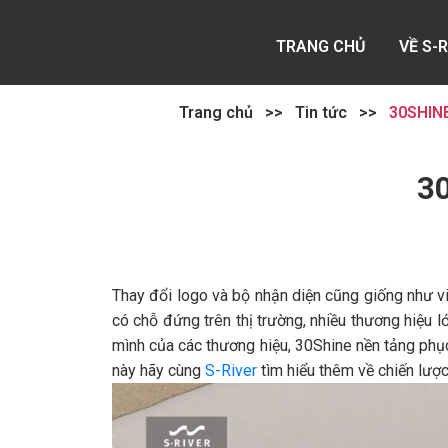
TRANG CHỦ
VỀ S-
Trang chủ
>>
Tin tức
>>
30SHINE
3
Thay đổi logo và bộ nhận diện cũng giống như v
có chỗ đứng trên thị trường, nhiều thương hiệu 
mình của các thương hiệu, 30Shine nền tảng phục 
này hãy cùng
S-River
tìm hiểu thêm về chiến lược