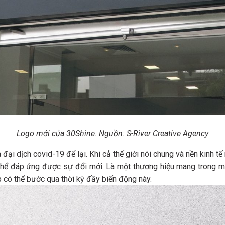
Logo mới của 30Shine. Nguồn: S-River Creative Agency
i dịch covid-19 để lại. Khi cả thế giới nói chung và nền kinh tế 
thể đáp ứng được sự đổi mới. Là một thương hiệu mang trong mì
p có thể bước qua thời kỳ đầy biến động này.