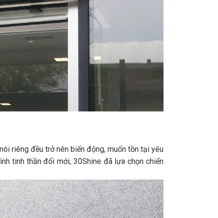
nói riêng đều trở nên biến động, muốn tồn tại yêu
nh tinh thần đổi mới, 30Shine đã lựa chọn chiến