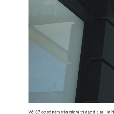
Với 87 cơ sở nằm trên các vị trí đắc địa tại Hà 